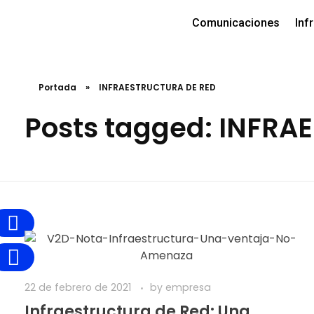
Comunicaciones
Inf
Portada
»
INFRAESTRUCTURA DE RED
Posts tagged: INFRA
22 de febrero de 2021
by
empresa
Infraestructura de Red: Una