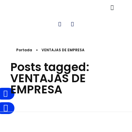
Sistemas Especi
Cómputo y Servid
Portada
»
VENTAJAS DE EMPRESA
Posts tagged:
VENTAJAS DE
EMPRESA